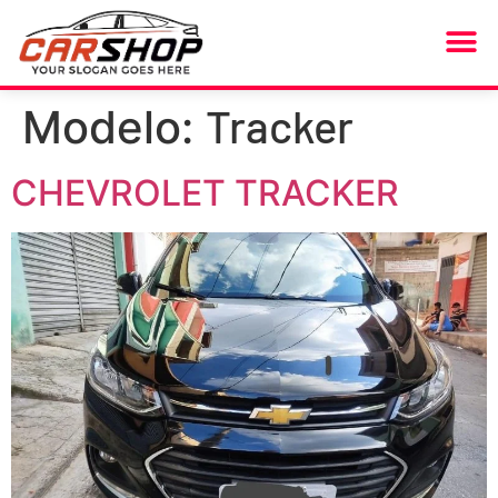
MEUS F
Tracker
Modelo:
CHEVROLET TRACKER