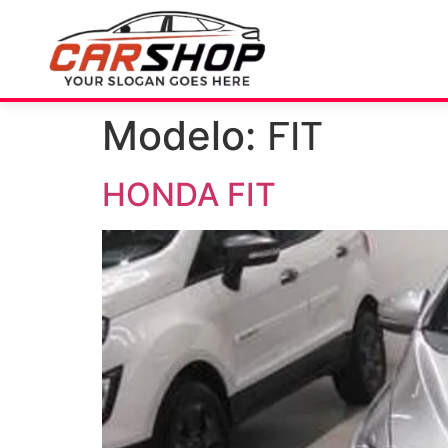
FIT
Modelo:
HONDA FIT